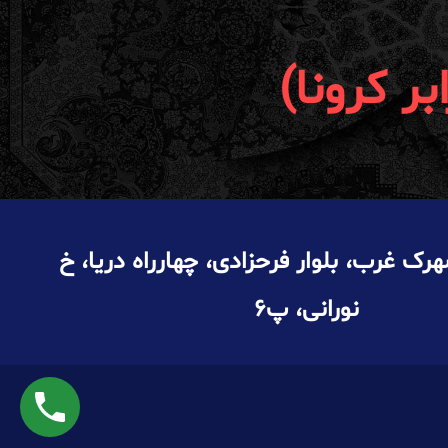
بر کرونا)
رک غرب، بلوار فرحزادی، چهارراه دریا، خ
نورانی، پ۶