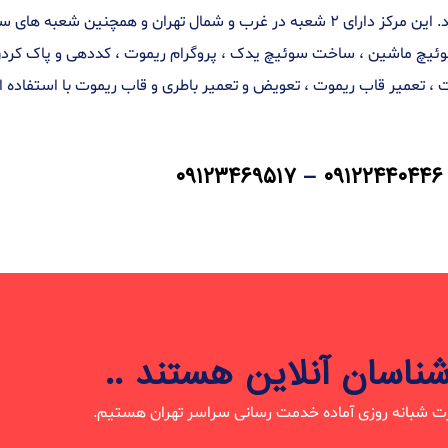
ریموت از به روز ترین و مجهزترین ابزار در این زمینه استفاده می کند. این مرکز دارای ۲ 
مل ساخت سوئیچ ماشین ، ساخت سوئیچ یدک ، پروگرام ریموت ، کددهی و پاک ک
 ، تعمیر قاب ریموت ، تعویض و تعمیر باطری و قاب ریموت با استفاده ا
۰۹۱۲۳۴۶۹۵۱۷
–
۰۹۱۲۲۴۴۰۴۴۶
شناسان آنلاین هستند ..
ت شبانه روزی آماده خدمت رسانی سراسر تهران هستیم.