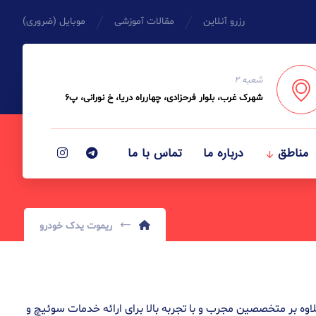
رزرو آنلاین
مقالات آموزشی
موبایل (ضروری)
شعبه ۲
شهرک غرب، بلوار فرحزادی، چهارراه دریا، خ نورانی، پ۶
مناطق
درباره ما
تماس با ما
ریموت یدک خودرو
ر این زمینه است. این مرکز علاوه بر متخصصین مجرب و با تجربه بالا برای ارائه خدمات سوئیچ و