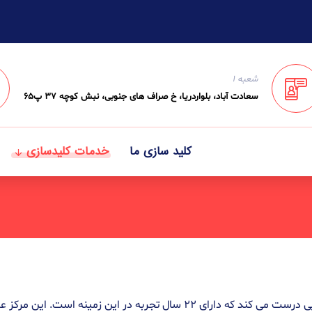
شعبه ۱
سعادت آباد، بلواردریا، خ صراف های جنوبی، نبش کوچه ۳۷ پ۶۵
کلید سازی ما
خدمات کلیدسازی
را بدون هیچ ضریب خطایی درست می کند که دارای ۲۲ سال تجربه د