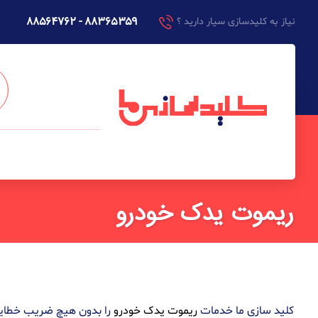
۸۸۳۶۵۳۵۹ - ۸۸۵۶۴۷۶۲
نیاز به کلیدسازی سیار دارید ؟
ریموت یدک خودرو
کلید سازی ما خدمات
ریموت یدک خودرو