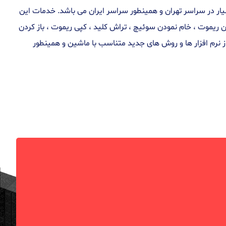
شعبه در غرب و شمال تهران و همچنین شعبه های سیار در سراسر تهران و همینطور سراسر ایران می باشد. خدمات این
ردن ریموت ، خام نمودن سوئیچ ، تراش کلید ، کپی ریموت ، باز کردن
ز نرم افزار ها و روش های جدید متناسب با ماشین و همینطور