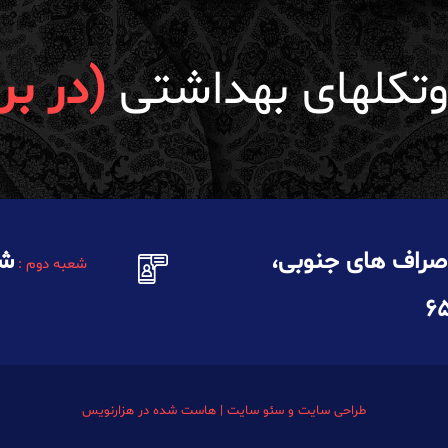
وتکلهای بهداشتی
(در برا
 صراف های جنوبی،
شه
شعبه دوم :
طراحی سایت
و
سئو سایت
|
هاست
شده در
هزارنویس