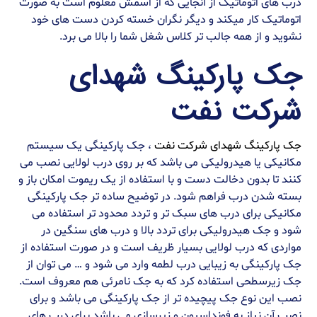
درب های اتوماتیک از آنجایی که از اسمش معلوم است به صورت
اتوماتیک کار میکند و دیگر نگران خسته کردن دست های خود
نشوید و از همه جالب تر کلاس شغل شما را بالا می برد.
جک پارکینگ شهدای
شرکت نفت
جک پارکینگ شهدای شرکت نفت
، جک پارکینگی یک سیستم
مکانیکی یا هیدرولیکی می باشد که بر روی درب لولایی نصب می
کنند تا بدون دخالت دست و با استفاده از یک ریموت امکان باز و
بسته شدن درب فراهم شود. در توضیح ساده تر جک پارکینگی
مکانیکی برای درب های سبک تر و تردد محدود تر استفاده می
شود و جک هیدرولیکی برای تردد بالا و درب های سنگین در
مواردی که درب لولایی بسیار ظریف است و در صورت استفاده از
جک پارکینگی به زیبایی درب لطمه وارد می شود و … می توان از
جک زیرسطحی استفاده کرد که به جک نامرئی هم معروف است.
نصب این نوع جک پیچیده تر از جک پارکینگی می باشد و برای
نصب آن نیاز به فونداسیون و زیرسازی می باشد برای درب های