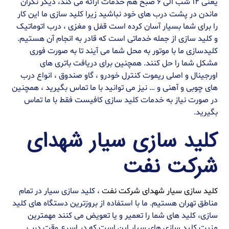
یعنی ۱۲ شب الی ۶ صبح هم خدمات ارائه می کند، دیگر نگران
ماندن در پشت درب های خود نباشید زیرا کلید سازی ما این کار
را برای شما بسیار آسان کرده است قفل و مغزی ، درب اتوماتیک
و کلید سازی از جمله خدماتی است که قادر به انجام آن هستیم.
کلیدسازی ما با موتور به محل شما می آیند تا به صورت فوری
مشکل شما را حل کنند. همچنین برای دریافت باتری های
اورجینال و اصلی ریموت کنترل خودرو ، گاو صندوق ، انواع درب
های چوبی و آهنی و … نیز می توانید با ما تماس بگیرید ، همچنین
در صورت نیاز به خدمات کلید سازی کافیست فقط با ما تماس
بگیرید.
کلید سازی سیار شهدای
شرکت نفت
کلید سازی سیار شهدای شرکت نفت
، کلید سازی سیار در تمام
مناطق تهران هستیم. ما با استفاده از بروزترین دستگاه های کلید
سازی، کلید های شما را تعمیر و یا تعویض می کنند مهمترین
مزیت کلید سازی های سیار این است که در اسرع وقت درب