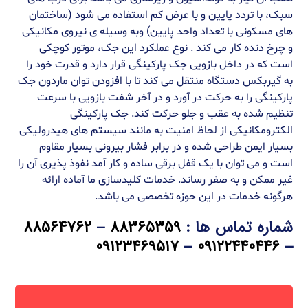
سبک، با تردد پایین و با عرض کم استفاده می شود (ساختمان
های مسکونی با تعداد واحد پایین) وبه وسیله ی نیروی مکانیکی
و چرخ دنده کار می کند . نوع عملکرد این جک، موتور کوچکی
است که در داخل بازویی جک پارکینگی قرار دارد و قدرت خود را
به گیربکس دستگاه منتقل می کند تا با افزودن توان ماردون جک
پارکینگی را به حرکت در آورد و در آخر شفت بازویی با سرعت
تنظیم شده به عقب و جلو حرکت کند. جک پارکینگی
الکترومکانیکی از لحاظ امنیت به مانند سیستم های هیدرولیکی
بسیار ایمن طراحی شده و در برابر فشار بیرونی بسیار مقاوم
است و می توان با یک قفل برقی ساده و کار آمد نفوذ پذیری آن را
غیر ممکن و به صفر رساند. خدمات کلیدسازی ما آماده ارائه
هرگونه خدمات در این حوزه تخصصی می باشد.
شماره تماس ها :
۸۸۳۶۵۳۵۹
–
۸۸۵۶۴۷۶۲
۰۹۱۲۳۴۶۹۵۱۷
–
۰۹۱۲۲۴۴۰۴۴۶
–