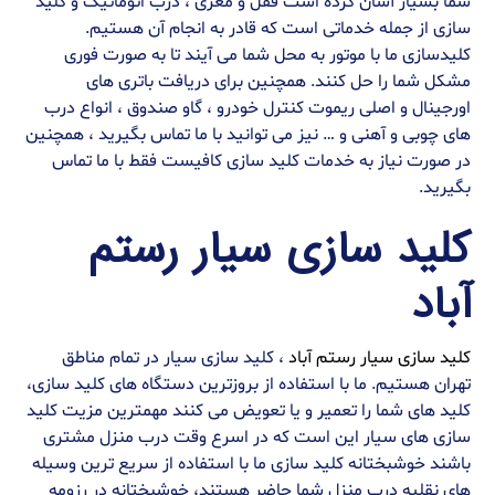
شما بسیار آسان کرده است قفل و مغزی ، درب اتوماتیک و کلید
سازی از جمله خدماتی است که قادر به انجام آن هستیم.
کلیدسازی ما با موتور به محل شما می آیند تا به صورت فوری
مشکل شما را حل کنند. همچنین برای دریافت باتری های
اورجینال و اصلی ریموت کنترل خودرو ، گاو صندوق ، انواع درب
های چوبی و آهنی و … نیز می توانید با ما تماس بگیرید ، همچنین
در صورت نیاز به خدمات کلید سازی کافیست فقط با ما تماس
بگیرید.
کلید سازی سیار رستم
آباد
کلید سازی سیار رستم آباد
، کلید سازی سیار در تمام مناطق
تهران هستیم. ما با استفاده از بروزترین دستگاه های کلید سازی،
کلید های شما را تعمیر و یا تعویض می کنند مهمترین مزیت کلید
سازی های سیار این است که در اسرع وقت درب منزل مشتری
باشند خوشبختانه کلید سازی ما با استفاده از سریع ترین وسیله
های نقلیه درب منزل شما حاضر هستند، خوشبختانه در رزومه