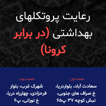
رعایت پروتکلهای
بهداشتی
(در برابر
کرونا)
شعبه اول :
شعبه دوم :
سعادت آباد، بلواردریا،
شهرک غرب، بلوار
خ صراف های جنوبی،
فرحزادی، چهارراه دریا،
نبش کوچه ۳۷ پ۶۵
خ نورانی، پ۶